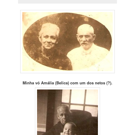
Minha vó Amália (Belica) com um dos netos (?).