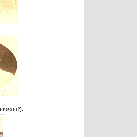
 netos (?).