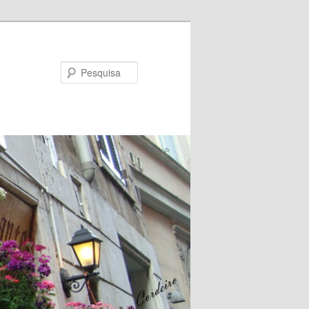
Pesquisa