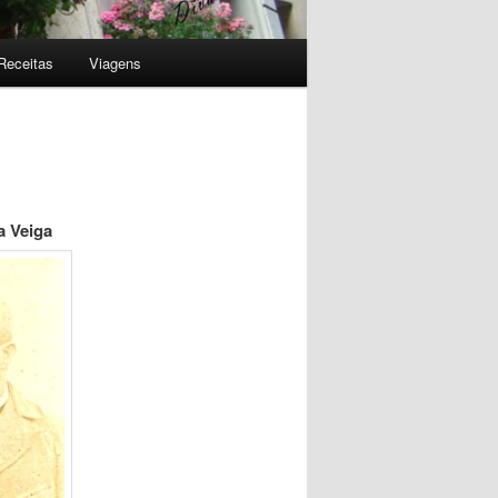
Receitas
Viagens
a Veiga