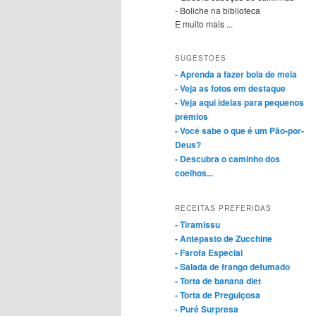
- Boliche na biblioteca
E muito mais ...
SUGESTÕES
- Aprenda a fazer bola de meia
- Veja as fotos em destaque
- Veja aqui ideias para pequenos
prêmios
- Você sabe o que é um Pão-por-
Deus?
- Descubra o caminho dos
coelhos...
RECEITAS PREFERIDAS
- Tiramissu
- Antepasto de Zucchine
- Farofa Especial
- Salada de frango defumado
- Torta de banana diet
- Torta de Preguiçosa
- Puré Surpresa