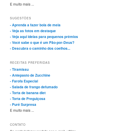
E muito mais ...
SUGESTÕES
- Aprenda a fazer bola de meia
- Veja as fotos em destaque
- Veja aqui ideias para pequenos prêmios
- Você sabe o que é um Pão-por-Deus?
- Descubra o caminho dos coelhos...
RECEITAS PREFERIDAS
- Tiramissu
- Antepasto de Zucchine
- Farofa Especial
- Salada de frango defumado
- Torta de banana diet
- Torta de Preguiçosa
- Puré Surpresa
E muito mais ...
CONTATO