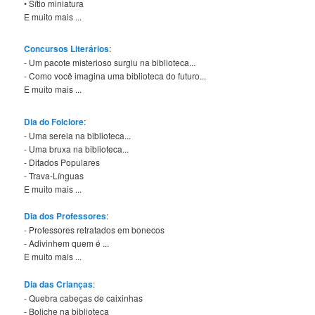
• Sítio miniatura
E muito mais ...
Concursos Literários
:
- Um pacote misterioso surgiu na biblioteca...
- Como você imagina uma biblioteca do futuro...
E muito mais ...
Dia do Folclore
:
- Uma sereia na biblioteca...
- Uma bruxa na biblioteca...
- Ditados Populares
- Trava-Línguas
E muito mais ...
Dia dos Professores
:
- Professores retratados em bonecos
- Adivinhem quem é ...
E muito mais ...
Dia das Crianças
:
- Quebra cabeças de caixinhas
- Boliche na biblioteca