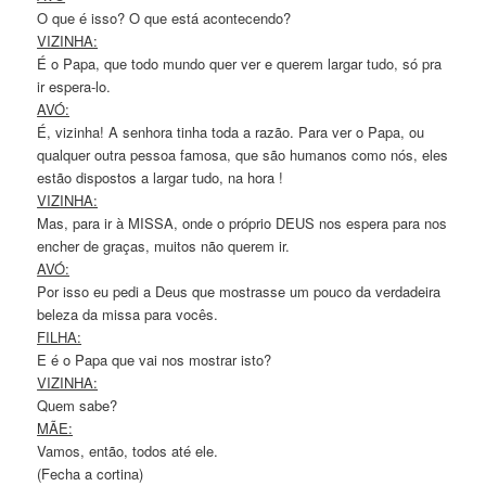
O que é isso? O que está acontecendo?
VIZINHA:
É o Papa, que todo mundo quer ver e querem largar tudo, só pra
ir espera-lo.
AVÓ:
É, vizinha! A senhora tinha toda a razão. Para ver o Papa, ou
qualquer outra pessoa famosa, que são humanos como nós, eles
estão dispostos a largar tudo, na hora !
VIZINHA:
Mas, para ir à MISSA, onde o próprio DEUS nos espera para nos
encher de graças, muitos não querem ir.
AVÓ:
Por isso eu pedi a Deus que mostrasse um pouco da verdadeira
beleza da missa para vocês.
FILHA:
E é o Papa que vai nos mostrar isto?
VIZINHA:
Quem sabe?
MÃE:
Vamos, então, todos até ele.
(Fecha a cortina)