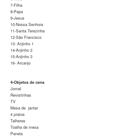
7-Filha
8-Papa
9-Jesus
10-Nossa Senhora
11-Santa Terezinha
12-São Francisco
13- Anjinho 1
14-Anjinho 2
15-Anjinho 3
16- Arcanjo
4-Objetos de cena
Jornal
Revistinhas
TV
Mesa de jantar
4 pratos
Talheres
Toalha de mesa
Panela