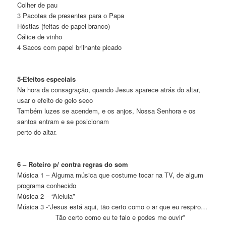
Colher de pau
3 Pacotes de presentes para o Papa
Hóstias (feitas de papel branco)
Cálice de vinho
4 Sacos com papel brilhante picado
5-Efeitos especiais
Na hora da consagração, quando Jesus aparece atrás do altar,
usar o efeito de gelo seco
Também luzes se acendem, e os anjos, Nossa Senhora e os
santos entram e se posicionam
perto do altar.
6 – Roteiro p/ contra regras do som
Música 1 – Alguma música que costume tocar na TV, de algum
programa conhecido
Música 2 – “Aleluia”
Música 3 -“Jesus está aqui, tão certo como o ar que eu respiro…
Tão certo como eu te falo e podes me ouvir”