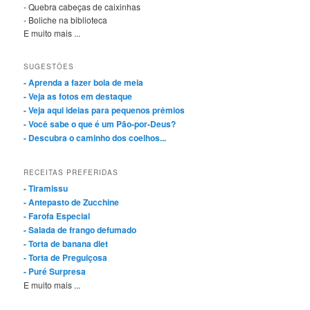
- Quebra cabeças de caixinhas
- Boliche na biblioteca
E muito mais ...
SUGESTÕES
- Aprenda a fazer bola de meia
- Veja as fotos em destaque
- Veja aqui ideias para pequenos prêmios
- Você sabe o que é um Pão-por-Deus?
- Descubra o caminho dos coelhos...
RECEITAS PREFERIDAS
- Tiramissu
- Antepasto de Zucchine
- Farofa Especial
- Salada de frango defumado
- Torta de banana diet
- Torta de Preguiçosa
- Puré Surpresa
E muito mais ...