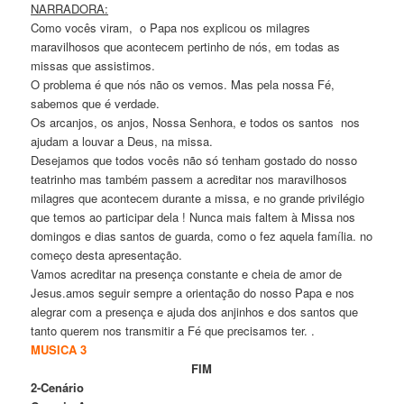
NARRADORA:
Como vocês viram, o Papa nos explicou os milagres
maravilhosos que acontecem pertinho de nós, em todas as
missas que assistimos.
O problema é que nós não os vemos. Mas pela nossa Fé,
sabemos que é verdade.
Os arcanjos, os anjos, Nossa Senhora, e todos os santos nos
ajudam a louvar a Deus, na missa.
Desejamos que todos vocês não só tenham gostado do nosso
teatrinho mas também passem a acreditar nos maravilhosos
milagres que acontecem durante a missa, e no grande privilégio
que temos ao participar dela ! Nunca mais faltem à Missa nos
domingos e dias santos de guarda, como o fez aquela família. no
começo desta apresentação.
Vamos acreditar na presença constante e cheia de amor de
Jesus.amos seguir sempre a orientação do nosso Papa e nos
alegrar com a presença e ajuda dos anjinhos e dos santos que
tanto querem nos transmitir a Fé que precisamos ter. .
MUSICA 3
FIM
2-Cenário