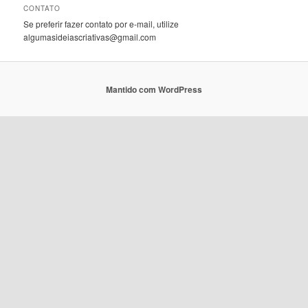
CONTATO
Se preferir fazer contato por e-mail, utilize
algumasideiascriativas@gmail.com
Mantido com WordPress