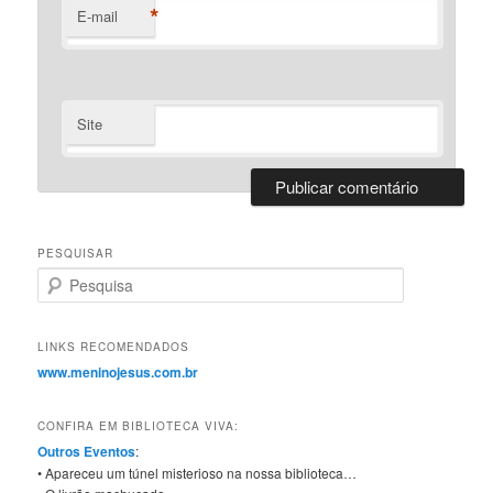
*
E-mail
Site
PESQUISAR
Pesquisa
LINKS RECOMENDADOS
www.meninojesus.com.br
CONFIRA EM BIBLIOTECA VIVA:
Outros Eventos
:
• Apareceu um túnel misterioso na nossa biblioteca…