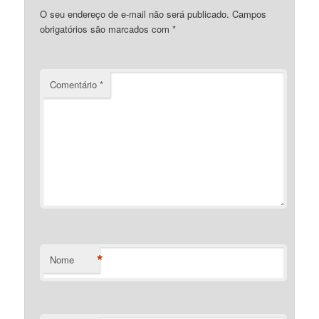
O seu endereço de e-mail não será publicado.
Campos
obrigatórios são marcados com
*
Comentário
*
*
Nome