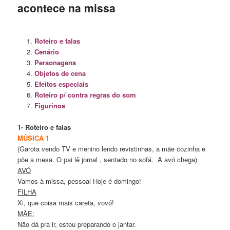
acontece na missa
Roteiro e falas
Cenário
Personagens
Objetos de cena
Efeitos especiais
Roteiro p/ contra regras do som
Figurinos
1- Roteiro e falas
MÚSICA 1
(Garota vendo TV e menino lendo revistinhas, a mãe cozinha e
põe a mesa. O pai lê jornal , sentado no sofá. A avó chega)
AVÓ
Vamos à missa, pessoal Hoje é domingo!
FILHA
Xi, que coisa mais careta, vovó!
MÃE:
Não dá pra ir, estou preparando o jantar.