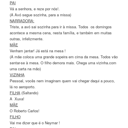
PAI
Vá a senhora, e reze por nós!.
(A Avó segue sozinha, para a missa)
NARRADORA:
Triste, a avó sai sozinha para ir à missa. Todos os domingos
acontece a mesma cena, nesta família, e também em muitas
outras, infelizmente.
MÃE
Venham jantar! Já está na mesa !
(A mãe coloca uma grande sopeira em cima da mesa. Todos vão
sentar-se à mesa. O filho demora mais. Chega uma vizinha.com
uma carta na mão)
VIZINHA
Pessoal, vocês nem imaginam quem vai chegar daqui a pouco,
lá no aeroporto.
FILHA
(Saltando)
A Xuxa!
MÃE
O Roberto Carlos!
FILHO
Vai me dizer que é o Neymar !