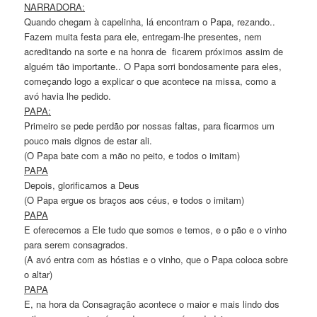
NARRADORA:
Quando chegam à capelinha, lá encontram o Papa, rezando..
Fazem muita festa para ele, entregam-lhe presentes, nem
acreditando na sorte e na honra de ficarem próximos assim de
alguém tão importante.. O Papa sorri bondosamente para eles,
começando logo a explicar o que acontece na missa, como a
avó havia lhe pedido.
PAPA:
Primeiro se pede perdão por nossas faltas, para ficarmos um
pouco mais dignos de estar ali.
(O Papa bate com a mão no peito, e todos o imitam)
PAPA
Depois, glorificamos a Deus
(O Papa ergue os braços aos céus, e todos o imitam)
PAPA
E oferecemos a Ele tudo que somos e temos, e o pão e o vinho
para serem consagrados.
(A avó entra com as hóstias e o vinho, que o Papa coloca sobre
o altar)
PAPA
E, na hora da Consagração acontece o maior e mais lindo dos