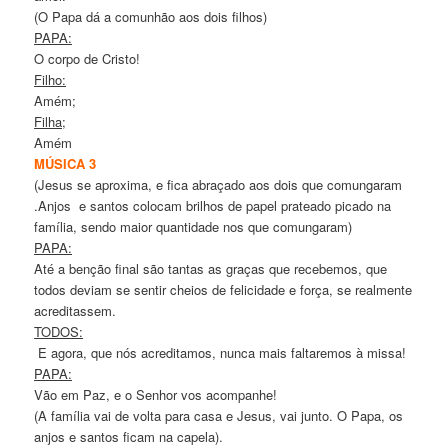
(O Papa dá a comunhão aos dois filhos)
PAPA:
O corpo de Cristo!
Filho:
Amém;
Filha;
Amém
MÚSICA 3
(Jesus se aproxima, e fica abraçado aos dois que comungaram
.Anjos e santos colocam brilhos de papel prateado picado na
família, sendo maior quantidade nos que comungaram)
PAPA:
Até a benção final são tantas as graças que recebemos, que
todos deviam se sentir cheios de felicidade e força, se realmente
acreditassem.
TODOS:
E agora, que nós acreditamos, nunca mais faltaremos à missa!
PAPA:
Vão em Paz, e o Senhor vos acompanhe!
(A família vai de volta para casa e Jesus, vai junto. O Papa, os
anjos e santos ficam na capela).