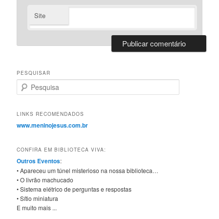
Site
PESQUISAR
Pesquisa
LINKS RECOMENDADOS
www.meninojesus.com.br
CONFIRA EM BIBLIOTECA VIVA:
Outros Eventos
:
• Apareceu um túnel misterioso na nossa biblioteca…
• O livrão machucado
• Sistema elétrico de perguntas e respostas
• Sítio miniatura
E muito mais ...