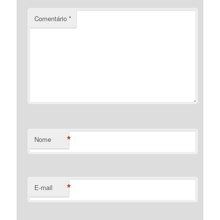
Comentário
*
*
Nome
*
E-mail