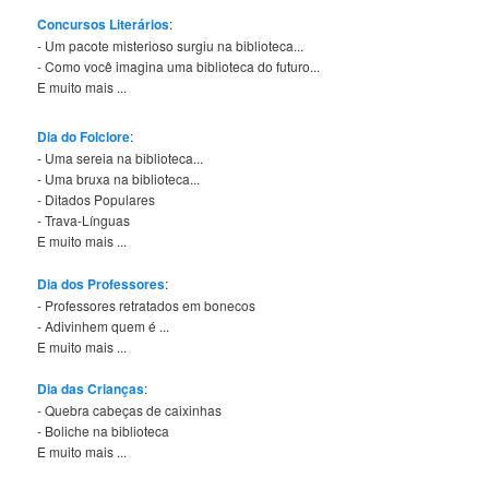
Concursos Literários
:
- Um pacote misterioso surgiu na biblioteca...
- Como você imagina uma biblioteca do futuro...
E muito mais ...
Dia do Folclore
:
- Uma sereia na biblioteca...
- Uma bruxa na biblioteca...
- Ditados Populares
- Trava-Línguas
E muito mais ...
Dia dos Professores
:
- Professores retratados em bonecos
- Adivinhem quem é ...
E muito mais ...
Dia das Crianças
:
- Quebra cabeças de caixinhas
- Boliche na biblioteca
E muito mais ...